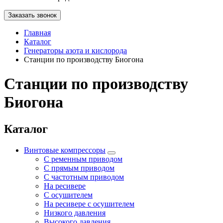
Заказать звонок
Главная
Каталог
Генераторы азота и кислорода
Станции по производству Биогона
Станции по производству
Биогона
Каталог
Винтовые компрессоры
С ременным приводом
С прямым приводом
С частотным приводом
На ресивере
С осушителем
На ресивере с осушителем
Низкого давления
Высокого давления