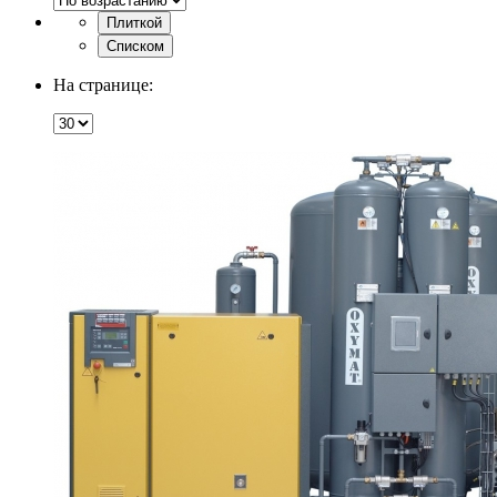
Плиткой
Списком
На странице: