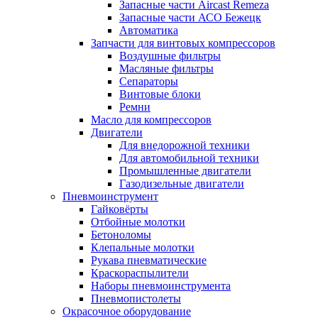
Запасные части Aircast Remeza
Запасные части АСО Бежецк
Автоматика
Запчасти для винтовых компрессоров
Воздушные фильтры
Масляные фильтры
Сепараторы
Винтовые блоки
Ремни
Масло для компрессоров
Двигатели
Для внедорожной техники
Для автомобильной техники
Промышленные двигатели
Газодизельные двигатели
Пневмоинструмент
Гайковёрты
Отбойные молотки
Бетоноломы
Клепальные молотки
Рукава пневматические
Краскораспылители
Наборы пневмоинструмента
Пневмопистолеты
Окрасочное оборудование