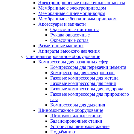
Электропоршневые окрасочные аппараты
Мембранные с электроприводом
Мембранные с пневмоприводом
Мембранные с бензиновым приводом
Аксессуары и запчасти
Окрасочные пистолеты
Рукава окрасочные
Окрасочные сопла
Разметочные машины
Аппараты высокого давления
Специализированное оборудование
Компрессоры для различных сфер
Компрессоры для перекачки цемента
Компрессоры для электровозов
Газовые компрессоры для метана
Газовые компрессоры для гелия
Газовые компрессоры для водорода
Газовые компрессоры для природного
газа
Компрессоры для дыхания
Шиномонтажное оборудование
Шиномонтажные станки
Балансировочные станки
Устройства шиномонтажные
Подъёмники