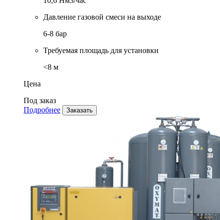
10,6 Нм3/час
Давление газовой смеси на выходе
6-8 бар
Требуемая площадь для установки
<8 м
Цена
Под заказ
Подробнее
Заказать