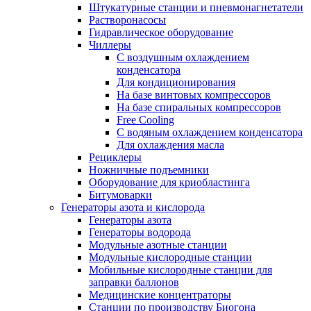
Штукатурные станции и пневмонагнетатели
Растворонасосы
Гидравлическое оборудование
Чиллеры
С воздушным охлаждением
конденсатора
Для кондиционирования
На базе винтовых компрессоров
На базе спиральных компрессоров
Free Cooling
С водяным охлаждением конденсатора
Для охлаждения масла
Рециклеры
Ножничные подъемники
Оборудование для криобластинга
Битумоварки
Генераторы азота и кислорода
Генераторы азота
Генераторы водорода
Модульные азотные станции
Модульные кислородные станции
Мобильные кислородные станции для
заправки баллонов
Медицинские концентраторы
Станции по производству Биогона