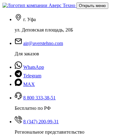
Открыть меню
г. Уфа
ул. Деповская площадь, 20Б
air@averstehno.com
Для заказов
WhatsApp
Telegram
MAX
8 800 333-38-51
Бесплатно по РФ
8 (347) 200-99-31
Региональное представительство