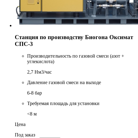
Станция по производству Биогона Оксимат
CПС-3
Производительность по газовой смеси (азот +
углекислота)
2,7 Нм3/час
Давление газовой смеси на выходе
6-8 бар
Требуемая площадь для установки
<8 м
Цена
Под заказ