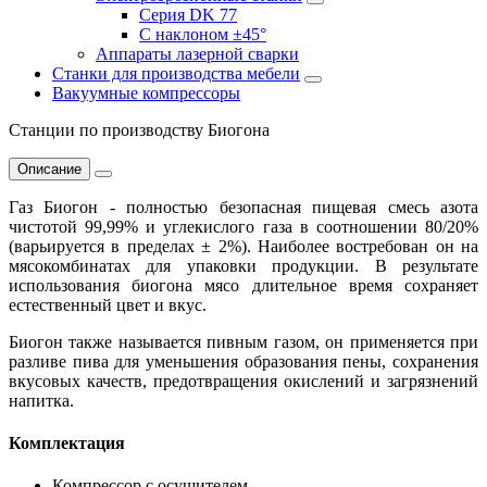
Серия DK 77
С наклоном ±45°
Аппараты лазерной сварки
Станки для производства мебели
Вакуумные компрессоры
Станции по производству Биогона
Описание
Газ Биогон - полностью безопасная пищевая смесь азота
чистотой 99,99% и углекислого газа в соотношении 80/20%
(варьируется в пределах ± 2%). Наиболее востребован он на
мясокомбинатах для упаковки продукции. В результате
использования биогона мясо длительное время сохраняет
естественный цвет и вкус.
Биогон также называется пивным газом, он применяется при
разливе пива для уменьшения образования пены, сохранения
вкусовых качеств, предотвращения окислений и загрязнений
напитка.
Комплектация
Компрессор с осушителем