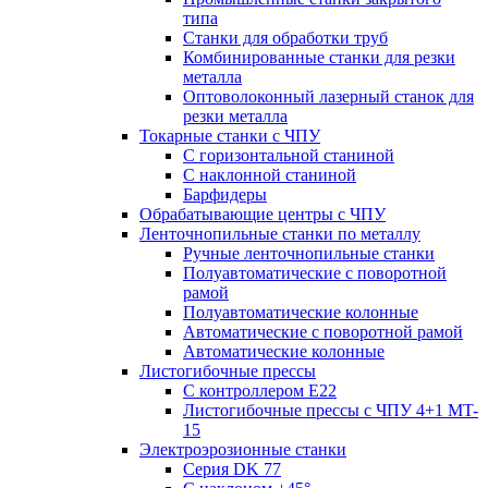
типа
Станки для обработки труб
Комбинированные станки для резки
металла
Оптоволоконный лазерный станок для
резки металла
Токарные станки с ЧПУ
С горизонтальной станиной
С наклонной станиной
Барфидеры
Обрабатывающие центры с ЧПУ
Ленточнопильные станки по металлу
Ручные ленточнопильные станки
Полуавтоматические с поворотной
рамой
Полуавтоматические колонные
Автоматические с поворотной рамой
Автоматические колонные
Листогибочные прессы
С контроллером E22
Листогибочные прессы с ЧПУ 4+1 MT-
15
Электроэрозионные станки
Серия DK 77