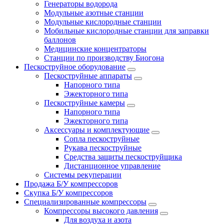
Генераторы водорода
Модульные азотные станции
Модульные кислородные станции
Мобильные кислородные станции для заправки
баллонов
Медицинские концентраторы
Станции по производству Биогона
Пескоструйное оборудование
Пескоструйные аппараты
Напорного типа
Эжекторного типа
Пескоструйные камеры
Напорного типа
Эжекторного типа
Аксессуары и комплектующие
Сопла пескоструйные
Рукава пескоструйные
Средства защиты пескоструйщика
Дистанционное управление
Системы рекуперации
Продажа Б/У компрессоров
Скупка Б/У компрессоров
Специализированные компрессоры
Компрессоры высокого давления
Для воздуха и азота