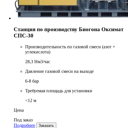
Станция по производству Биогона Оксимат
СПС-30
Производительность по газовой смеси (азот +
углекислота)
28,3 Нм3/час
Давление газовой смеси на выходе
6-8 бар
Требуемая площадь для установки
<12 м
Цена
Под заказ
Подробнее
Заказать