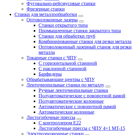
Фуговально-рейсмусовые станки
Фрезерные станки
Станки для металлообработки
Оптоволоконные лазеры
Станки открытого типа
Промышленные станки закрытого типа
Станки для обработки труб
Комбинированные станки для резки металла
Оптоволоконный лазерный станок для резки
металла
Токарные станки с ЧПУ
С горизонтальной станиной
С наклонной станиной
Барфидеры
Обрабатывающие центры с ЧПУ
Ленточнопильные станки по металлу
Ручные ленточнопильные станки
Полуавтоматические с поворотной рамой
Полуавтоматические колонные
Автоматические с поворотной рамой
Автоматические колонные
Листогибочные прессы
С контроллером E22
Листогибочные прессы с ЧПУ 4+1 MT-15
Электроэрозионные станки