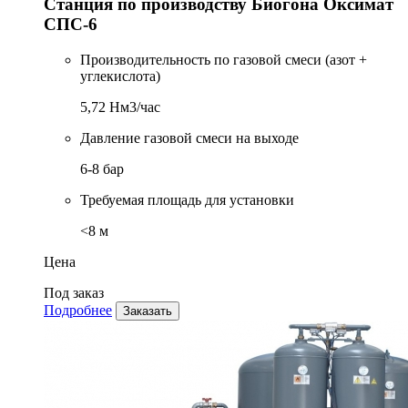
Станция по производству Биогона Оксимат
СПС-6
Производительность по газовой смеси (азот +
углекислота)
5,72 Нм3/час
Давление газовой смеси на выходе
6-8 бар
Требуемая площадь для установки
<8 м
Цена
Под заказ
Подробнее
Заказать