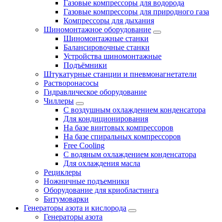
Газовые компрессоры для водорода
Газовые компрессоры для природного газа
Компрессоры для дыхания
Шиномонтажное оборудование
Шиномонтажные станки
Балансировочные станки
Устройства шиномонтажные
Подъёмники
Штукатурные станции и пневмонагнетатели
Растворонасосы
Гидравлическое оборудование
Чиллеры
С воздушным охлаждением конденсатора
Для кондиционирования
На базе винтовых компрессоров
На базе спиральных компрессоров
Free Cooling
С водяным охлаждением конденсатора
Для охлаждения масла
Рециклеры
Ножничные подъемники
Оборудование для криобластинга
Битумоварки
Генераторы азота и кислорода
Генераторы азота