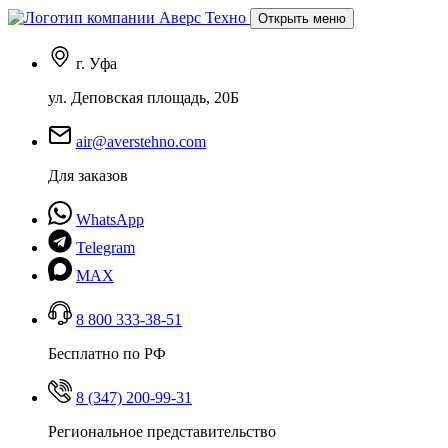
Открыть меню
г. Уфа
ул. Деповская площадь, 20Б
air@averstehno.com
Для заказов
WhatsApp
Telegram
MAX
8 800 333-38-51
Бесплатно по РФ
8 (347) 200-99-31
Региональное представительство